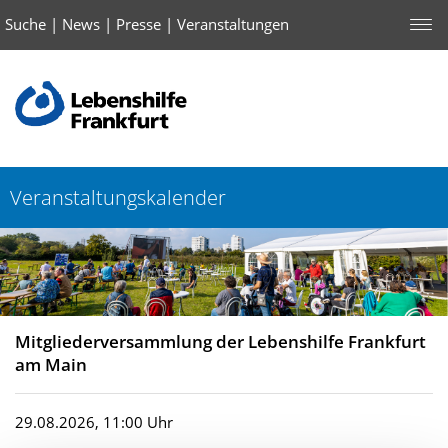
Suche
|
News
|
Presse
|
Veranstaltungen
Veranstaltungskalender
Mitgliederversammlung der Lebenshilfe Frankfurt
am Main
29.08.2026, 11:00 Uhr