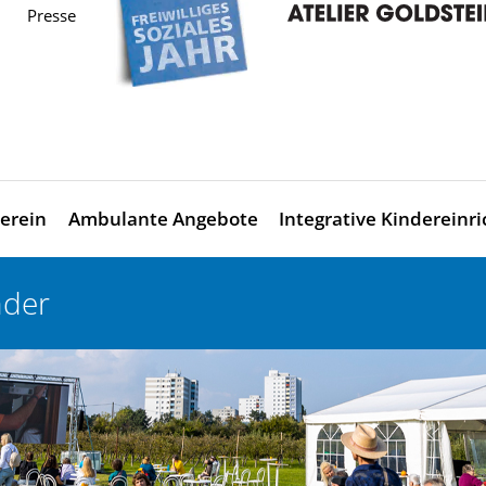
Presse
erein
Ambulante Angebote
Integrative Kindereinr
nder