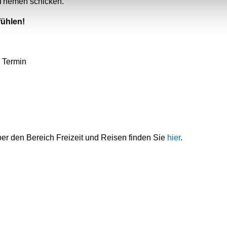
 Themen schicken.
fühlen!
o Termin
er den Bereich Freizeit und Reisen finden Sie
hier
.