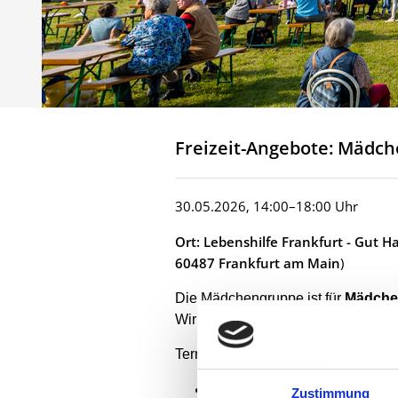
Freizeit-Angebote: Mädc
30.05.2026, 14:00–18:00 Uhr
Ort: Lebenshilfe Frankfurt - Gut 
60487 Frankfurt am Main
)
Die Mädchengruppe ist für
Mädchen
Wir wollen gemeinsam
Freizeit er
Termine immer Samstags:
18. April
Zustimmung