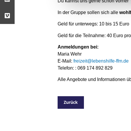
Du kannst uns gerne schon vorher
In der Gruppe sollen sich alle
wohl
Geld für unterwegs: 10 bis 15 Euro
Geld für die Teilnahme: 40 Euro pr
Anmeldungen bei:
Maria Wehr
E-Mail:
freizeit@lebenshilfe-ffm.de
Telefon: : 069 174 892 829
Alle Angebote und Informationen üb
Zurück