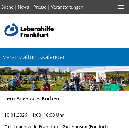
Suche
|
News
|
Presse
|
Veranstaltungen
Veranstaltungskalender
Lern-Angebote: Kochen
10.01.2026, 11:00–16:00 Uhr
Ort: Lebenshilfe Frankfurt - Gut Hausen
(
Friedrich-