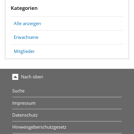
Kategorien
Alle anzeigen
Erwachsene
Mitglieder
Nach oben
Suche
Impressum
Datenschutz
Hinweisgeberschutzgesetz