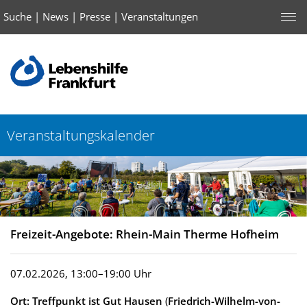
Suche
|
News
|
Presse
|
Veranstaltungen
Veranstaltungskalender
Freizeit-Angebote: Rhein-Main Therme Hofheim
07.02.2026, 13:00–19:00 Uhr
Ort: Treffpunkt ist Gut Hausen
(
Friedrich-Wilhelm-von-