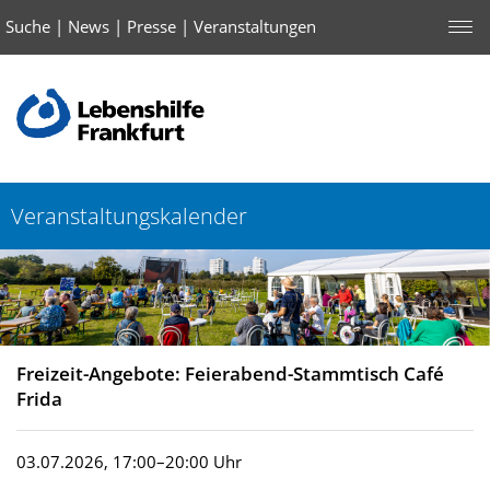
Suche
|
News
|
Presse
|
Veranstaltungen
Veranstaltungskalender
Freizeit-Angebote: Feierabend-Stammtisch Café
Frida
03.07.2026, 17:00–20:00 Uhr