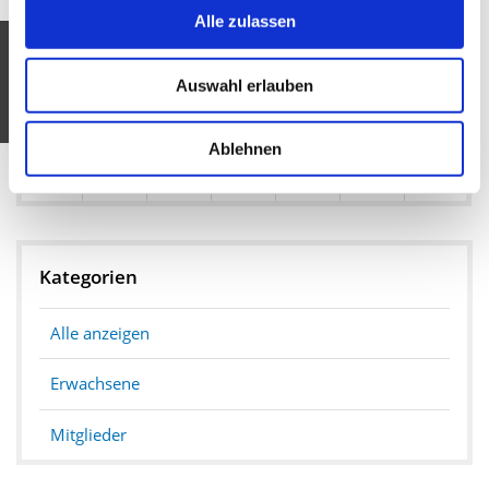
Alle zulassen
3
4
5
6
8
7
9
10
12
15
11
13
14
16
Auswahl erlauben
17
20
21
18
19
22
23
Ablehnen
24
25
26
27
28
29
30
31
Kategorien
Alle anzeigen
Erwachsene
Mitglieder