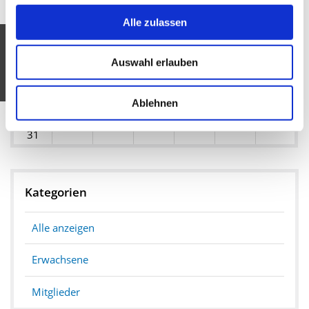
1
2
Alle zulassen
3
4
5
6
8
7
9
10
12
15
Auswahl erlauben
11
13
14
16
17
20
21
18
19
22
23
Ablehnen
24
25
26
27
28
29
30
31
Kategorien
Alle anzeigen
Erwachsene
Mitglieder