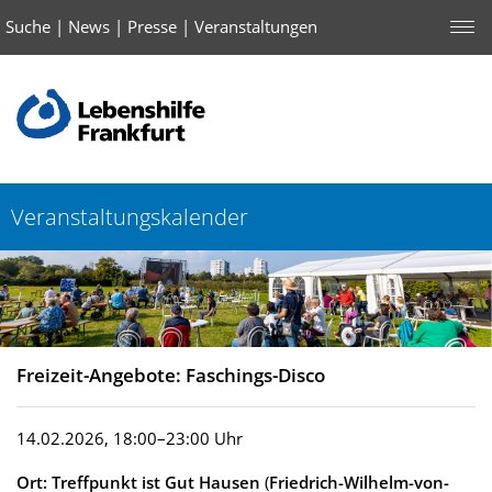
Suche
|
News
|
Presse
|
Veranstaltungen
Veranstaltungskalender
Freizeit-Angebote: Faschings-Disco
14.02.2026, 18:00–23:00 Uhr
Ort: Treffpunkt ist Gut Hausen
(
Friedrich-Wilhelm-von-