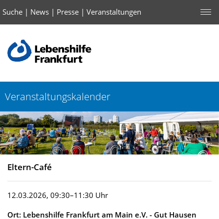
Suche
|
News
|
Presse
|
Veranstaltungen
Veranstaltungskalender
Eltern-Café
12.03.2026, 09:30–11:30 Uhr
Ort: Lebenshilfe Frankfurt am Main e.V. - Gut Hausen