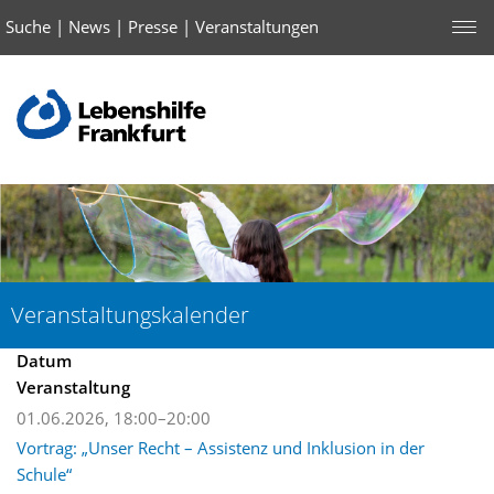
Suche
|
News
|
Presse
|
Veranstaltungen
Veranstaltungskalender
Datum
Veranstaltung
01.06.2026, 18:00–20:00
Vortrag: „Unser Recht – Assistenz und Inklusion in der
Schule“