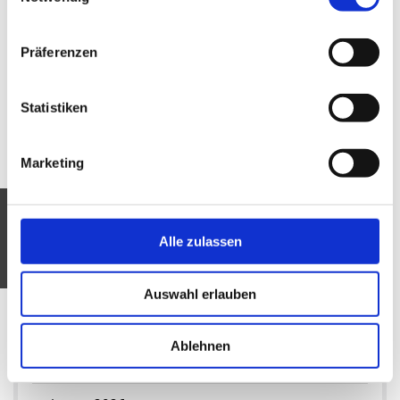
Oktober 2026
Präferenzen
September 2026
Statistiken
August 2026
Juli 2026
Marketing
Juni 2026
Mai 2026
Alle zulassen
April 2026
Auswahl erlauben
März 2026
Ablehnen
Februar 2026