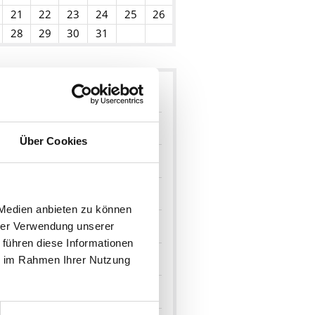
21
22
23
24
25
26
28
29
30
31
hresübersicht
2026
Über Cookies
Dezember 2026
November 2026
 Medien anbieten zu können
Oktober 2026
hrer Verwendung unserer
 führen diese Informationen
September 2026
ie im Rahmen Ihrer Nutzung
August 2026