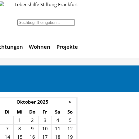
Lebenshilfe Stiftung Frankfurt
ichtungen
Wohnen
Projekte
Oktober 2025
>
Di
Mi
Do
Fr
Sa
So
1
2
3
4
5
7
8
9
10
11
12
14
15
16
17
18
19