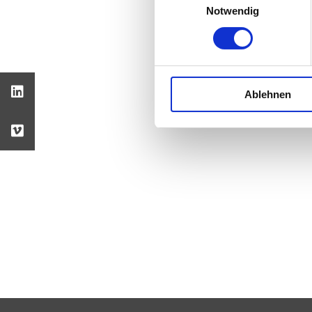
Notwendig
Ablehnen