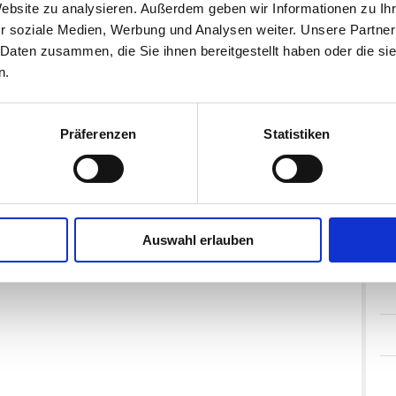
Website zu analysieren. Außerdem geben wir Informationen zu I
r soziale Medien, Werbung und Analysen weiter. Unsere Partner
 Daten zusammen, die Sie ihnen bereitgestellt haben oder die s
n.
Präferenzen
Statistiken
Auswahl erlauben