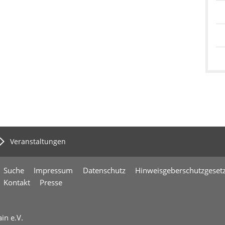
Veranstaltungen
Suche
Impressum
Datenschutz
Hinweisgeberschutzgeset
Kontakt
Presse
in e.V.