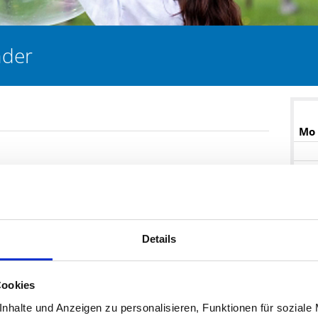
nder
Mo
4
11
18
25
Details
Ja
Cookies
nhalte und Anzeigen zu personalisieren, Funktionen für soziale