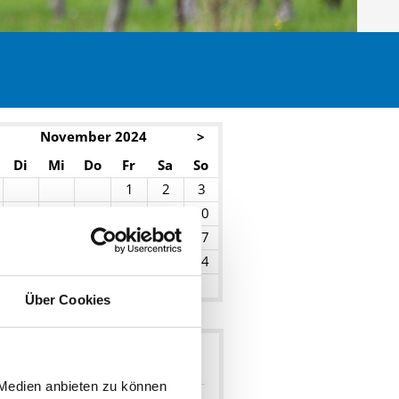
November 2024
>
Di
Mi
Do
Fr
Sa
So
1
2
3
5
6
7
8
9
10
12
13
14
15
16
17
19
20
21
22
23
24
26
27
28
29
30
Über Cookies
hresübersicht
 Medien anbieten zu können