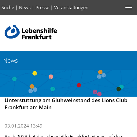
Suche
|
News
|
Presse
|
Veranstaltungen
News
Unterstützung am Glühweinstand des Lions Club
Frankfurt am Main
03.01.2024 13:49
Auch 2023 hat die Lebenshilfe Frankfurt wieder auf dem