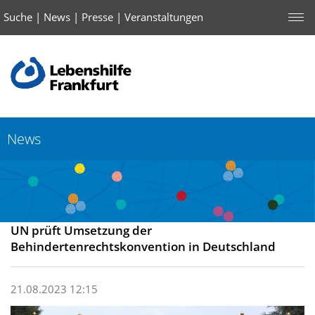
Suche
|
News
|
Presse
|
Veranstaltungen
News
UN prüft Umsetzung der
Behindertenrechtskonvention in Deutschland
21.08.2023 12:15