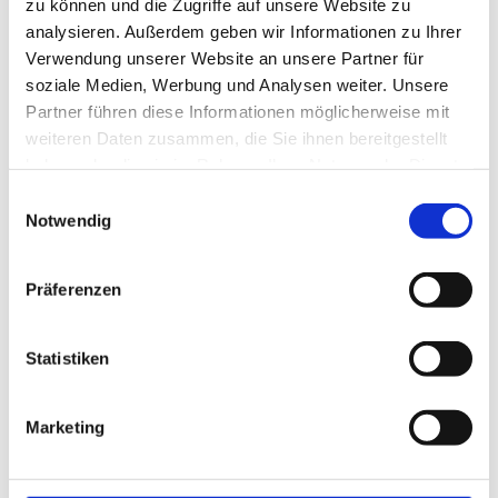
zu können und die Zugriffe auf unsere Website zu
September 2021
analysieren. Außerdem geben wir Informationen zu Ihrer
Verwendung unserer Website an unsere Partner für
Juli 2021
soziale Medien, Werbung und Analysen weiter. Unsere
Juni 2021
Partner führen diese Informationen möglicherweise mit
weiteren Daten zusammen, die Sie ihnen bereitgestellt
April 2021
haben oder die sie im Rahmen Ihrer Nutzung der Dienste
gesammelt haben.
Einwilligungsauswahl
März 2021
Notwendig
2020
Präferenzen
August 2020
Statistiken
Mai 2020
April 2020
Marketing
Februar 2020