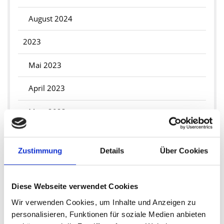
August 2024
2023
Mai 2023
April 2023
März 2023
2022
Zustimmung
Details
Über Cookies
Januar 2022
2021
Diese Webseite verwendet Cookies
Wir verwenden Cookies, um Inhalte und Anzeigen zu
November 2021
personalisieren, Funktionen für soziale Medien anbieten