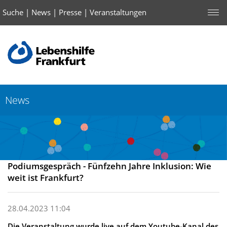
Suche
|
News
|
Presse
|
Veranstaltungen
News
Podiumsgespräch - Fünfzehn Jahre Inklusion: Wie
weit ist Frankfurt?
28.04.2023 11:04
Die Veranstaltung wurde live auf dem Youtube-Kanal des