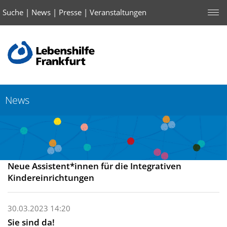
Suche
|
News
|
Presse
|
Veranstaltungen
News
Neue Assistent*innen für die Integrativen
Kindereinrichtungen
30.03.2023 14:20
Sie sind da!