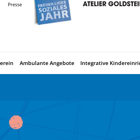
Presse
erein
Ambulante Angebote
Integrative Kindereinr