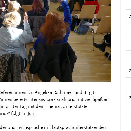
Referentinnen Dr. Angelika Rothmayr und Birgit
nnen bereits intensiv, praxisnah und mit viel Spaß an
Ein dritter Tag mit dem Thema „Unterstützte
us“ folgt im Juni.
eder und Tischsprüche mit lautsprachunterstützenden