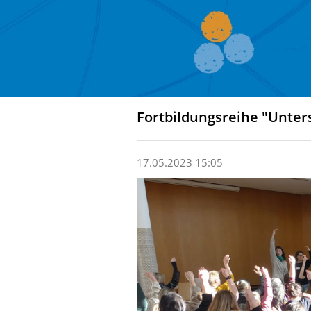
Fortbildungsreihe "Unte
17.05.2023 15:05