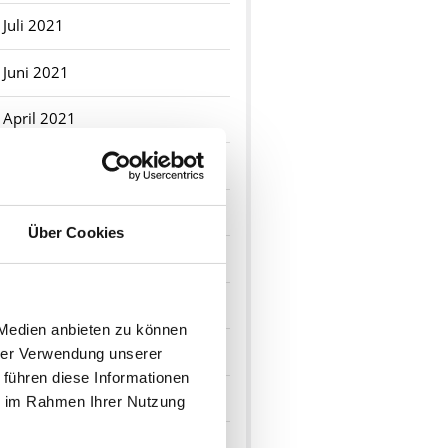
Juli 2021
Juni 2021
April 2021
März 2021
2020
Über Cookies
August 2020
Mai 2020
 Medien anbieten zu können
April 2020
hrer Verwendung unserer
 führen diese Informationen
Februar 2020
ie im Rahmen Ihrer Nutzung
2019