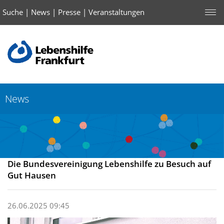
Suche
|
News
|
Presse
|
Veranstaltungen
News
Die Bundesvereinigung Lebenshilfe zu Besuch auf
Gut Hausen
26.06.2025 09:45