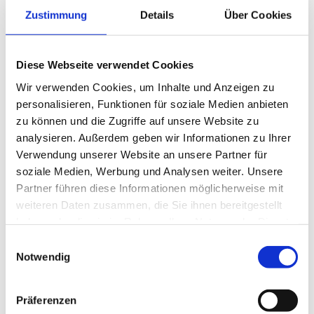
Zustimmung
Details
Über Cookies
Mai 2023
April 2023
Diese Webseite verwendet Cookies
Wir verwenden Cookies, um Inhalte und Anzeigen zu
März 2023
personalisieren, Funktionen für soziale Medien anbieten
zu können und die Zugriffe auf unsere Website zu
2022
analysieren. Außerdem geben wir Informationen zu Ihrer
Verwendung unserer Website an unsere Partner für
Januar 2022
soziale Medien, Werbung und Analysen weiter. Unsere
Partner führen diese Informationen möglicherweise mit
2021
weiteren Daten zusammen, die Sie ihnen bereitgestellt
haben oder die sie im Rahmen Ihrer Nutzung der Dienste
November 2021
gesammelt haben.
Einwilligungsauswahl
September 2021
Notwendig
Juli 2021
Präferenzen