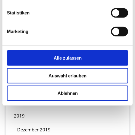
Juni 2021
Statistiken
April 2021
März 2021
Marketing
2020
Alle zulassen
August 2020
Mai 2020
Auswahl erlauben
April 2020
Ablehnen
Februar 2020
2019
Dezember 2019