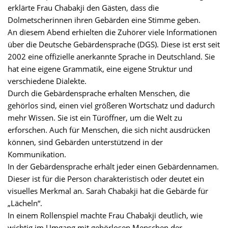
erklärte Frau Chabakji den Gästen, dass die
Dolmetscherinnen ihren Gebärden eine Stimme geben.
An diesem Abend erhielten die Zuhörer viele Informationen
über die Deutsche Gebärdensprache (DGS). Diese ist erst seit
2002 eine offizielle anerkannte Sprache in Deutschland. Sie
hat eine eigene Grammatik, eine eigene Struktur und
verschiedene Dialekte.
Durch die Gebärdensprache erhalten Menschen, die
gehörlos sind, einen viel größeren Wortschatz und dadurch
mehr Wissen. Sie ist ein Türöffner, um die Welt zu
erforschen. Auch für Menschen, die sich nicht ausdrücken
können, sind Gebärden unterstützend in der
Kommunikation.
In der Gebärdensprache erhält jeder einen Gebärdennamen.
Dieser ist für die Person charakteristisch oder deutet ein
visuelles Merkmal an. Sarah Chabakji hat die Gebärde für
„Lächeln“.
In einem Rollenspiel machte Frau Chabakji deutlich, wie
wichtig im Umgang mit gehörlosen Menschen der