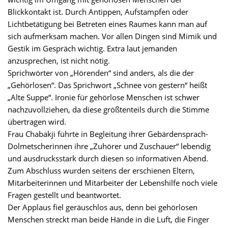
Blickkontakt ist. Durch Antippen, Aufstampfen oder
Lichtbetätigung bei Betreten eines Raumes kann man auf
sich aufmerksam machen. Vor allen Dingen sind Mimik und
Gestik im Gespräch wichtig. Extra laut jemanden
anzusprechen, ist nicht nötig.
Sprichwörter von „Hörenden“ sind anders, als die der
„Gehörlosen“. Das Sprichwort „Schnee von gestern“ heißt
„Alte Suppe“. Ironie für gehörlose Menschen ist schwer
nachzuvollziehen, da diese größtenteils durch die Stimme
übertragen wird.
Frau Chabakji führte in Begleitung ihrer Gebärdensprach-
Dolmetscherinnen ihre „Zuhörer und Zuschauer“ lebendig
und ausdrucksstark durch diesen so informativen Abend.
Zum Abschluss wurden seitens der erschienen Eltern,
Mitarbeiterinnen und Mitarbeiter der Lebenshilfe noch viele
Fragen gestellt und beantwortet.
Der Applaus fiel geräuschlos aus, denn bei gehörlosen
Menschen streckt man beide Hände in die Luft, die Finger