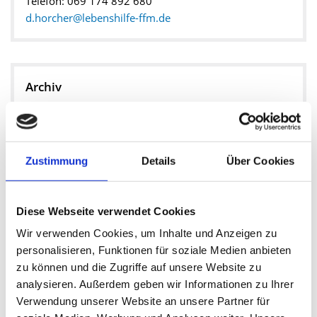
Telefon: 069 174 892 680
d.horcher@lebenshilfe-ffm.de
Archiv
2025
Mai 2025
Zustimmung
Details
Über Cookies
Februar 2025
Diese Webseite verwendet Cookies
2024
Wir verwenden Cookies, um Inhalte und Anzeigen zu
personalisieren, Funktionen für soziale Medien anbieten
August 2024
zu können und die Zugriffe auf unsere Website zu
analysieren. Außerdem geben wir Informationen zu Ihrer
2023
Verwendung unserer Website an unsere Partner für