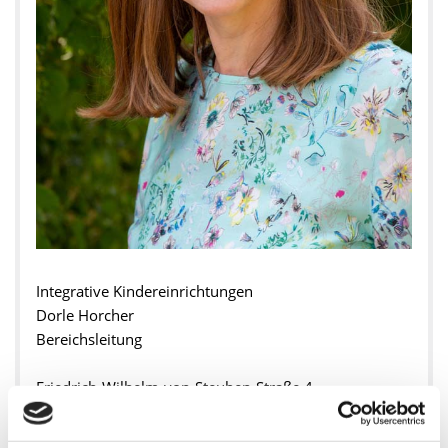
Integrative Kindereinrichtungen
Dorle Horcher
Bereichsleitung
Friedrich-Wilhelm-von-Steuben-Straße 4
60487 Frankfurt am Main