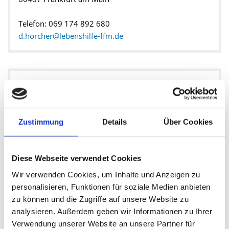
Telefon: 069 174 892 680
d.horcher@lebenshilfe-ffm.de
Archiv
2025
Zustimmung
Details
Über Cookies
Mai 2025
Diese Webseite verwendet Cookies
Februar 2025
Wir verwenden Cookies, um Inhalte und Anzeigen zu
2024
personalisieren, Funktionen für soziale Medien anbieten
zu können und die Zugriffe auf unsere Website zu
August 2024
analysieren. Außerdem geben wir Informationen zu Ihrer
Verwendung unserer Website an unsere Partner für