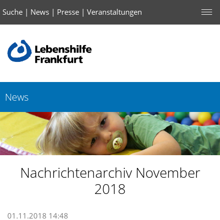
Suche
|
News
|
Presse
|
Veranstaltungen
News
Nachrichtenarchiv November
2018
01.11.2018 14:48