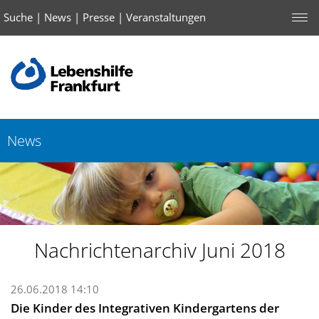
Suche
|
News
|
Presse
|
Veranstaltungen
News
Nachrichtenarchiv Juni 2018
26.06.2018 14:10
Die Kinder des Integrativen Kindergartens der