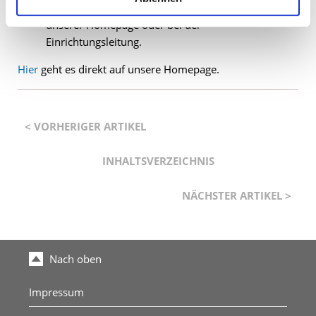
Haltung zum Thema Diversität. Diese finden Sie auf
unserer Homepage oder bei der
Einrichtungsleitung.
Hier
geht es direkt auf unsere Homepage.
< VORHERIGER ARTIKEL
INHALTSVERZEICHNIS
NÄCHSTER ARTIKEL >
Nach oben
Impressum