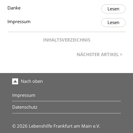
Danke
Impressum
INHALTSVERZEICHNIS
NÄCHSTER ARTIKEL >
Nach oben
Impressum
Datenschutz
© 2026 Lebenshilfe Frankfurt am Main e.V.