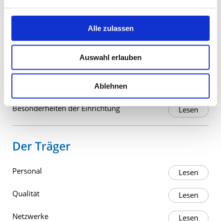
Übergänge
Beteiligung
Alle zulassen
Auswahl erlauben
Die Einrichtung
Die Einrichtung
Ablehnen
Besonderheiten der Einrichtung
Der Träger
Personal
Qualität
Netzwerke