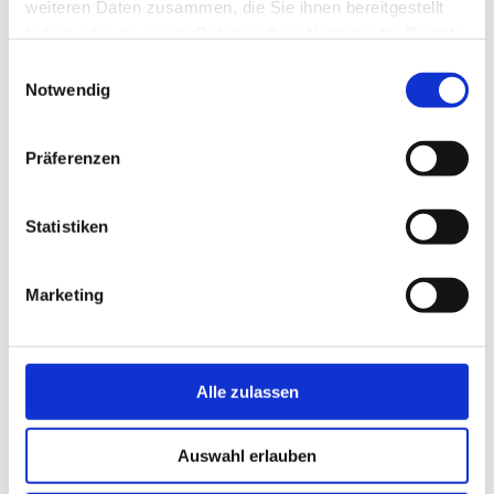
weiteren Daten zusammen, die Sie ihnen bereitgestellt
haben oder die sie im Rahmen Ihrer Nutzung der Dienste
Juni 2025
gesammelt haben.
Einwilligungsauswahl
Notwendig
Mai 2025
April 2025
Präferenzen
Januar 2025
Statistiken
2024
Marketing
Dezember 2024
November 2024
Alle zulassen
Oktober 2024
Auswahl erlauben
Juni 2024