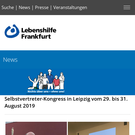
Suche
|
News
|
Presse
|
Veranstaltungen
News
Selbstvertreter-Kongress in Leipzig vom 29. bis 31.
August 2019