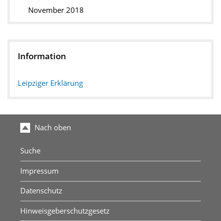
November 2018
Information
Leipziger Erklärung
Nach oben
Suche
Impressum
Datenschutz
Hinweisgeberschutzgesetz