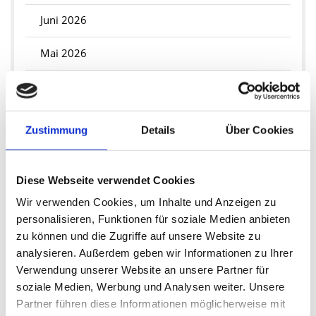
Juni 2026
Mai 2026
März 2026
Februar 2026
Zustimmung
Details
Über Cookies
Januar 2026
Diese Webseite verwendet Cookies
2025
Wir verwenden Cookies, um Inhalte und Anzeigen zu
Dezember 2025
personalisieren, Funktionen für soziale Medien anbieten
zu können und die Zugriffe auf unsere Website zu
November 2025
analysieren. Außerdem geben wir Informationen zu Ihrer
Verwendung unserer Website an unsere Partner für
September 2025
soziale Medien, Werbung und Analysen weiter. Unsere
Partner führen diese Informationen möglicherweise mit
Juli 2025