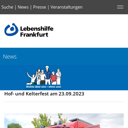
Suche
|
News
|
Presse
|
Veranstaltungen
News
Hof- und Kelterfest am 23.09.2023