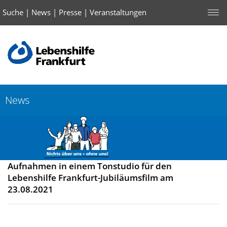
Suche
|
News
|
Presse
|
Veranstaltungen
News
Aufnahmen in einem Tonstudio für den
Lebenshilfe Frankfurt-Jubiläumsfilm am
23.08.2021