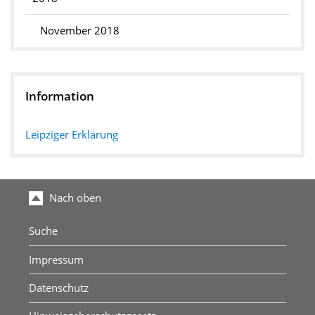
November 2018
Information
Leipziger Erklärung
Nach oben
Suche
Impressum
Datenschutz