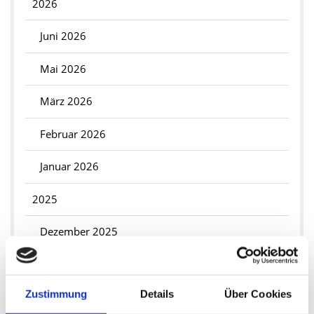
2026
Juni 2026
Mai 2026
März 2026
Februar 2026
Januar 2026
2025
Dezember 2025
November 2025
Zustimmung
Details
Über Cookies
September 2025