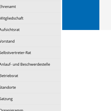
Ehrenamt
Mitgliedschaft
Aufsichtsrat
Vorstand
Selbstvertreter-Rat
Anlauf- und Beschwerdestelle
Betriebsrat
Standorte
Satzung
Organigramm