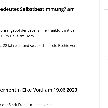
s bedeutet Selbstbestimmung? am
tionsangebot der Lebenshilfe Frankfurt mit der
KEB im Haus am Dom.
st 22 Jahre alt und setzt sich für die Rechte von
zernentin Elke Voitl am 19.06.2023
 der Stadt Frankfurt eingeladen.