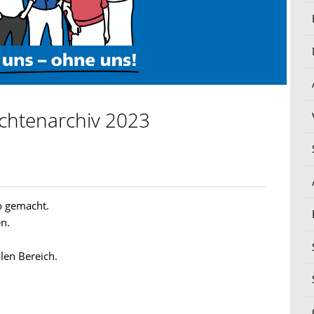
chtenarchiv 2023
o gemacht.
n.
alen Bereich.