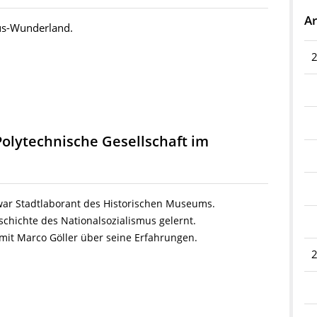
Ar
us-Wunderland.
Polytechnische Gesellschaft im
 war Stadtlaborant des Historischen Museums.
chichte des Nationalsozialismus gelernt.
mit Marco Göller über
seine Erfahrungen.