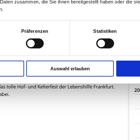
 Daten zusammen, die Sie ihnen bereitgestellt haben oder die s
n.
 den Frankfurter Tisch-Parlamenten.
kfurt.
Präferenzen
Statistiken
.09.2023
Auswahl erlauben
 tolle Hof- und Kelterfest der Lebenshilfe Frankfurt.
20
abei.