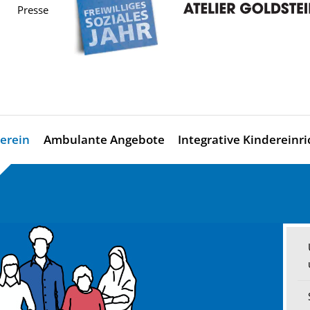
Presse
erein
Ambulante Angebote
Integrative Kindereinr