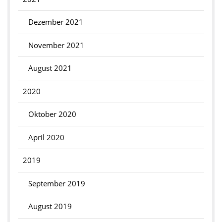
Dezember 2021
November 2021
August 2021
2020
Oktober 2020
April 2020
2019
September 2019
August 2019